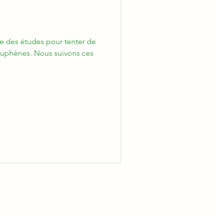
e des études pour tenter de
couphènes. Nous suivons ces