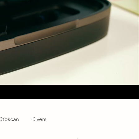
Otoscan
Divers