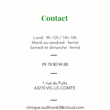
Contact
Lundi : 9h-12h
/ 14h-18h
Mardi au vendredi : fermé
Samedi et dimanche : fermé
09 78 80 94 88
1 rue du Puits
63270 VIC-LE-COMTE
clinique.audition63@icloud.com