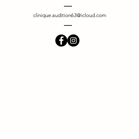
clinique.audition63@icloud.com