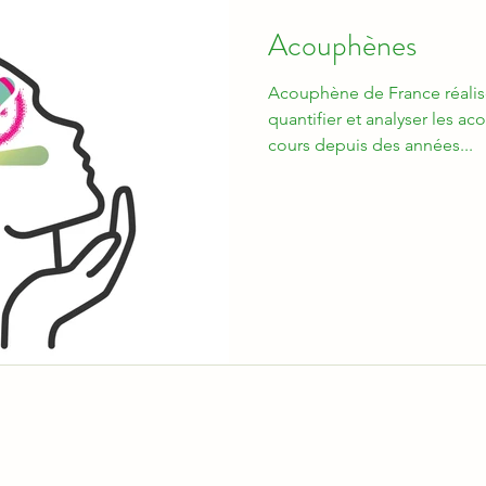
02
03
Infos pratiques
Acouphènes
Acouphène de France réalis
quantifier et analyser les a
cours depuis des années...