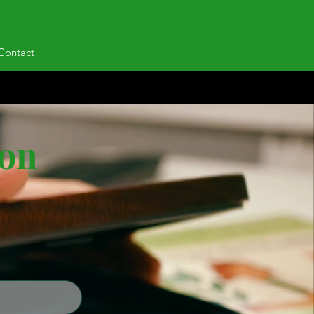
Contact
ion